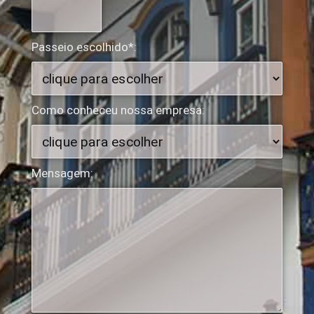
Passeio escolhido*:
Como conheceu nossa empresa:
Mensagem: